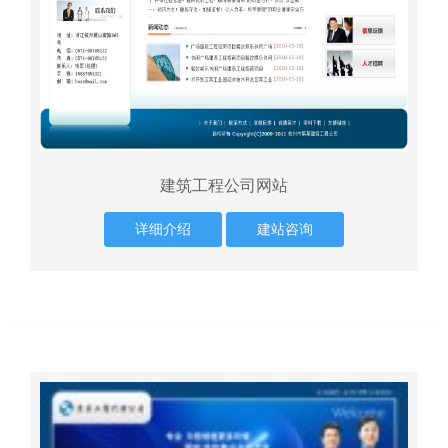
建筑工程公司网站
详细介绍
建站咨询