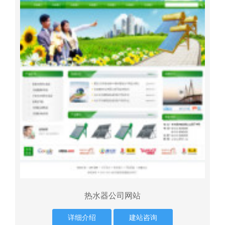
热水器公司网站
详细介绍
建站咨询