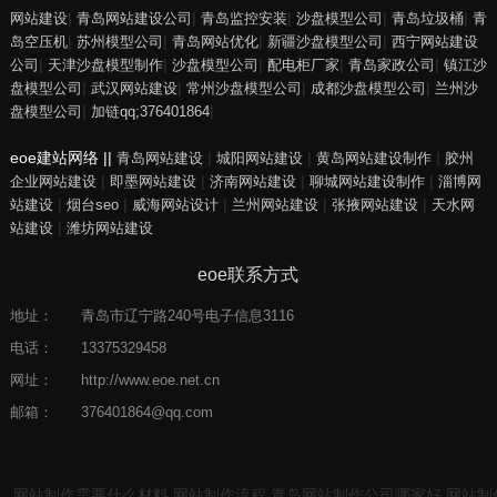
|
|
|
|
|
网站建设
青岛网站建设公司
青岛监控安装
沙盘模型公司
青岛垃圾桶
青
|
|
|
|
岛空压机
苏州模型公司
青岛网站优化
新疆沙盘模型公司
西宁网站建设
|
|
|
|
|
公司
天津沙盘模型制作
沙盘模型公司
配电柜厂家
青岛家政公司
镇江沙
|
|
|
|
盘模型公司
武汉网站建设
常州沙盘模型公司
成都沙盘模型公司
兰州沙
|
|
盘模型公司
加链qq;376401864
eoe建站网络 ||
|
|
|
青岛网站建设
城阳网站建设
黄岛网站建设制作
胶州
|
|
|
|
企业网站建设
即墨网站建设
济南网站建设
聊城网站建设制作
淄博网
|
|
|
|
|
站建设
烟台seo
威海网站设计
兰州网站建设
张掖网站建设
天水网
|
站建设
潍坊网站建设
eoe联系方式
地址：
青岛市辽宁路240号电子信息3116
电话：
13375329458
网址：
http://www.eoe.net.cn
邮箱：
376401864@qq.com
么材料
网站制作流程
青岛网站制作公司哪家好
网站制作需要多少钱