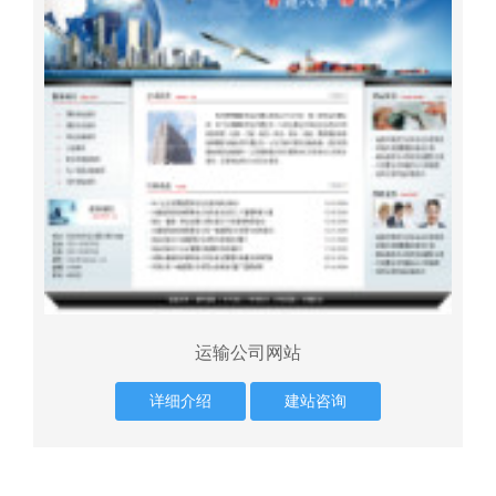
运输公司网站
详细介绍
建站咨询