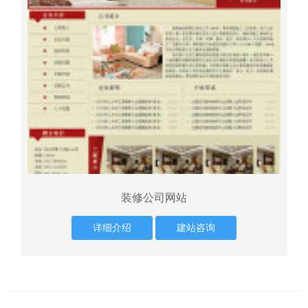
装修公司网站
详细介绍
建站咨询