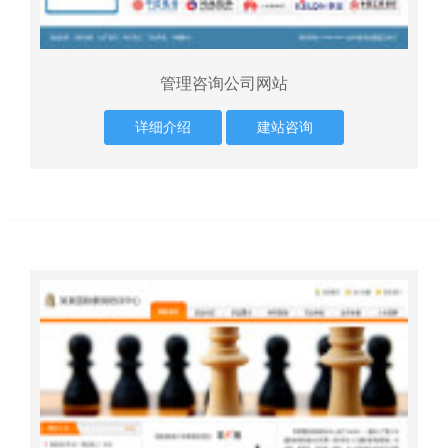
管理咨询公司网站
详细介绍
建站咨询