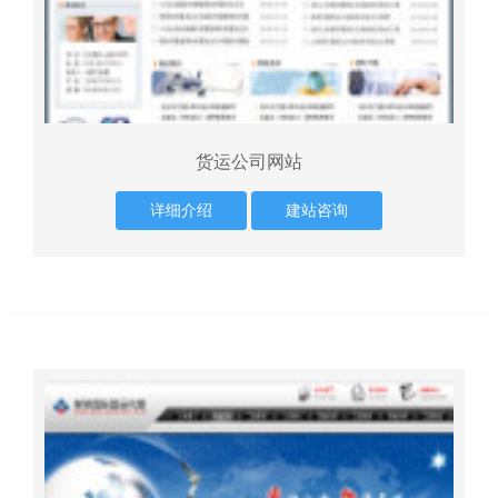
货运公司网站
详细介绍
建站咨询