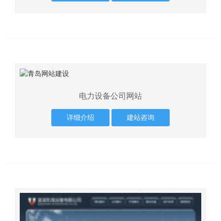
电力设备公司网站
详细介绍
建站咨询