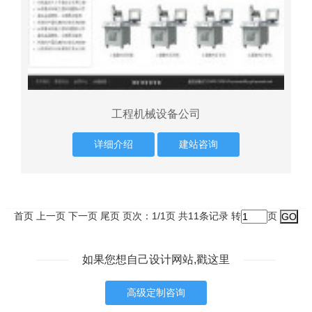
工程机械设备公司
详细介绍
建站咨询
首页 上一页 下一页 尾页 页次：1/1页 共11条记录 转
页
如果您想自己设计网站,戳这里
高级定制咨询