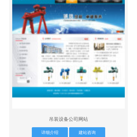
吊装设备公司网站
详细介绍
建站咨询