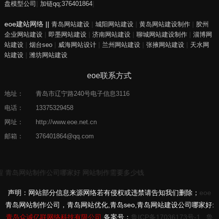
|
|
盘模型公司
加链qq;376401864
eoe建站网络 ||
|
|
|
青岛网站建设
城阳网站建设
黄岛网站建设制作
胶州
|
|
|
|
企业网站建设
即墨网站建设
济南网站建设
聊城网站建设制作
淄博网
|
|
|
|
|
站建设
烟台seo
威海网站设计
兰州网站建设
张掖网站建设
天水网
|
站建设
潍坊网站建设
eoe联系方式
地址：
青岛市辽宁路240号电子信息3116
电话：
13375329458
网址：
http://www.eoe.net.cn
邮箱：
376401864@qq.com
作公司哪家好
网站制作需要多少钱
声明：网站部分信息来源网络若有侵权或违禁请告知我们删除；
eoe
青岛网站制作公司，青岛网站优化,青岛seo,青岛网站建设公司哪家好:
青岛众诚亿联网络科技有限公司
备案号：
鲁ICP备17036173号-1
鲁