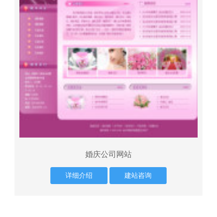
婚庆公司网站
详细介绍
建站咨询