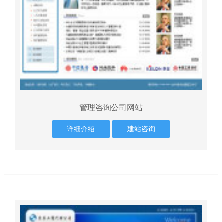
管理咨询公司网站
详细介绍
建站咨询