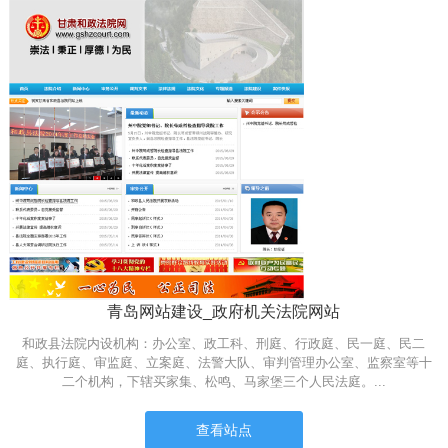
网
页
设
计
青岛网站建设_政府机关法院网站
和政县法院内设机构：办公室、政工科、刑庭、行政庭、民一庭、民二
庭、执行庭、审监庭、立案庭、法警大队、审判管理办公室、监察室等十
二个机构，下辖买家集、松鸣、马家堡三个人民法庭。...
查看站点