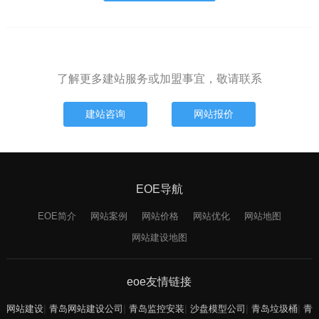
了解更多建站服务或加盟事宜，敬请联系
建站咨询
网站报价
EOE导航
EOE简介
网站案例
网站价格
网站优化
网站地图
网站建设地图
eoe友情链接
|
|
|
|
|
网站建设
青岛网站建设公司
青岛监控安装
沙盘模型公司
青岛垃圾桶
青